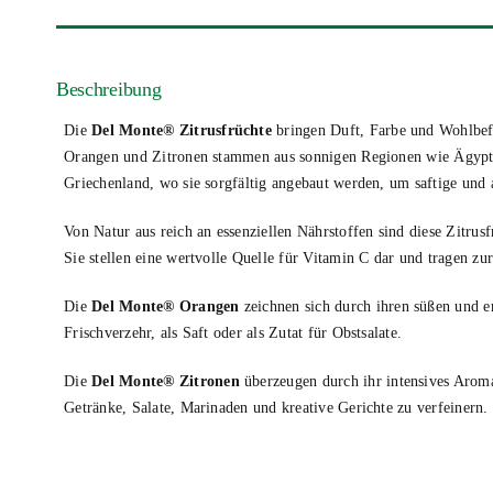
Beschreibung
Die
Del Monte® Zitrusfrüchte
bringen Duft, Farbe und Wohlbefi
Orangen und Zitronen stammen aus sonnigen Regionen wie Ägypt
Griechenland, wo sie sorgfältig angebaut werden, um saftige und 
Von Natur aus reich an essenziellen Nährstoffen sind diese Zitrus
Sie stellen eine wertvolle Quelle für Vitamin C dar und tragen z
Die
Del Monte® Orangen
zeichnen sich durch ihren süßen und e
Frischverzehr, als Saft oder als Zutat für Obstsalate.
Die
Del Monte® Zitronen
überzeugen durch ihr intensives Aroma
Getränke, Salate, Marinaden und kreative Gerichte zu verfeinern.