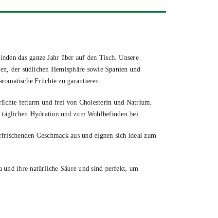
nden das ganze Jahr über auf den Tisch. Unsere
en, der südlichen Hemisphäre sowie Spanien und
aromatische Früchte zu garantieren.
früchte fettarm und frei von Cholesterin und Natrium.
ur täglichen Hydration und zum Wohlbefinden bei.
rfrischenden Geschmack aus und eignen sich ideal zum
 und ihre natürliche Säure und sind perfekt, um