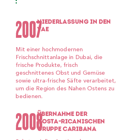
2007
NIEDERLASSUNG IN DEN
VAE
Mit einer hochmodernen
Frischschnittanlage in Dubai, die
frische Produkte, frisch
geschnittenes Obst und Gemüse
sowie ultra-frische Säfte verarbeitet,
um die Region des Nahen Ostens zu
bedienen.
2008
ÜBERNAHME DER
COSTA-RICANISCHEN
GRUPPE CARIBANA