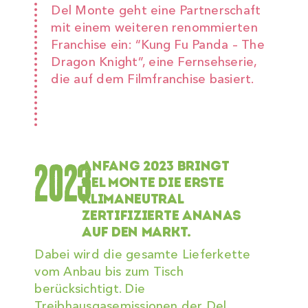
Del Monte geht eine Partnerschaft
mit einem weiteren renommierten
Franchise ein: “Kung Fu Panda – The
Dragon Knight”, eine Fernsehserie,
die auf dem Filmfranchise basiert.
2023
ANFANG 2023 BRINGT
DEL MONTE DIE ERSTE
KLIMANEUTRAL
ZERTIFIZIERTE ANANAS
AUF DEN MARKT.
Dabei wird die gesamte Lieferkette
vom Anbau bis zum Tisch
berücksichtigt. Die
Treibhausgasemissionen der Del