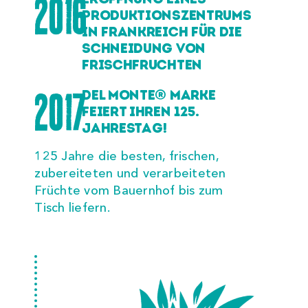
2016
PRODUKTIONSZENTRUMS
IN FRANKREICH FÜR DIE
SCHNEIDUNG VON
FRISCHFRUCHTEN
2017
DEL MONTE® MARKE
FEIERT IHREN 125.
JAHRESTAG!
125 Jahre die besten, frischen,
zubereiteten und verarbeiteten
Früchte vom Bauernhof bis zum
Tisch liefern.