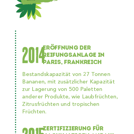
2014
ERÖFFNUNG DER
REIFUNGSANLAGE IN
PARIS, FRANKREICH
Bestandskapazität von 27 Tonnen
Bananen, mit zusätzlicher Kapazität
zur Lagerung von 500 Paletten
anderer Produkte, wie Laubfrüchten,
Zitrusfrüchten und tropischen
Früchten.
ZERTIFIZIERUNG FÜR