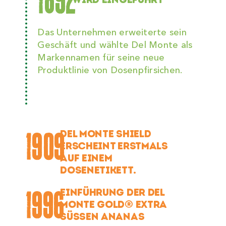
1892
Das Unternehmen erweiterte sein
Geschäft und wählte Del Monte als
Markennamen für seine neue
Produktlinie von Dosenpfirsichen.
1909
DEL MONTE SHIELD
ERSCHEINT ERSTMALS
AUF EINEM
DOSENETIKETT.
1996
EINFÜHRUNG DER DEL
MONTE GOLD® EXTRA
SÜSSEN ANANAS