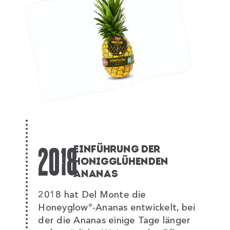
2018
EINFÜHRUNG DER
HONIGGLÜHENDEN
ANANAS
2018 hat Del Monte die
Honeyglow°-Ananas entwickelt, bei
der die Ananas einige Tage länger