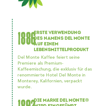
1886
ERSTE VERWENDUNG
DES NAMENS DEL MONTE
AUF EINEM
LEBENSMITTELPRODUKT
Del Monte Kaffee feiert seine
Premiere als Premium-
Kaffeemischung, die exklusiv für das
renommierte Hotel Del Monte in
Monterey, Kalifornien, verpackt
wurde.
DIE MARKE DEL MONTE®
WIRD EINGEFÜHRT