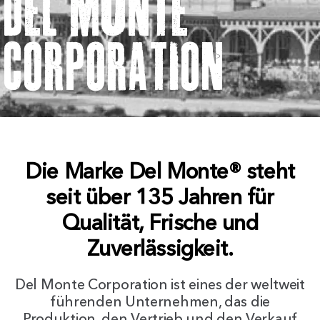
DeL monte
Search
CORPORAtION
For:
Die Marke Del Monte® steht
seit über 135 Jahren für
Qualität, Frische und
Zuverlässigkeit.
Del Monte Corporation ist eines der weltweit
führenden Unternehmen, das die