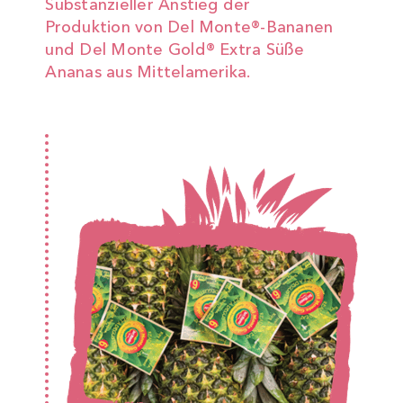
Substanzieller Anstieg der
Produktion von Del Monte®-Bananen
und Del Monte Gold® Extra Süße
Ananas aus Mittelamerika.