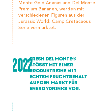
Monte Gold Ananas und Del Monte
Premium Bananen, werden mit
verschiedenen Figuren aus der
Jurassic World: Camp Cretaceous
Serie vermarktet.
2022
FRESH DEL MONTE®
STÖSST MIT EINER P
RODUKTREIHE MIT E
CHTEM FRUCHTGEHALT A
UF DEN MARKT FÜR E
NERGYDRINKS VOR.