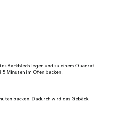
ltes Backblech legen und zu einem Quadrat
nd 5 Minuten im Ofen backen.
nuten backen. Dadurch wird das Gebäck