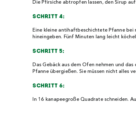
Die Pfirsiche abtropfen lassen, den Sirup a
Schritt 4:
Eine kleine antihaftbeschichtete Pfanne bei m
hineingeben. Fünf Minuten lang leicht köcheln
Schritt 5:
Das Gebäck aus dem Ofen nehmen und das ob
Pfanne übergießen. Sie müssen nicht alles ver
Schritt 6:
In 16 kanapeegroße Quadrate schneiden. Auf