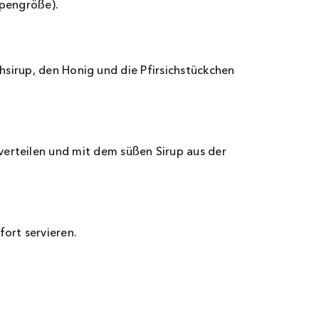
ppengröße).
ichsirup, den Honig und die Pfirsichstückchen
rteilen und mit dem süßen Sirup aus der
ort servieren.