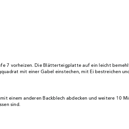
e 7 vorheizen. Die Blätterteigplatte auf ein leicht bemeh
quadrat mit einer Gabel einstechen, mit Ei bestreichen u
mit einem anderen Backblech abdecken und weitere 10 Mi
ssen sind.