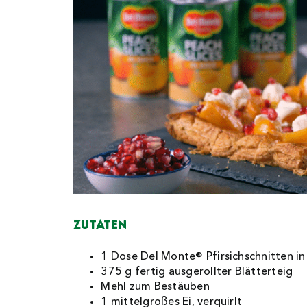
Zutaten
1 Dose Del Monte® Pfirsichschnitten in 
375 g fertig ausgerollter Blätterteig
Mehl zum Bestäuben
1 mittelgroßes Ei, verquirlt