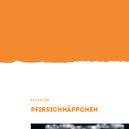
11/11/25
Pfirsichhäppchen