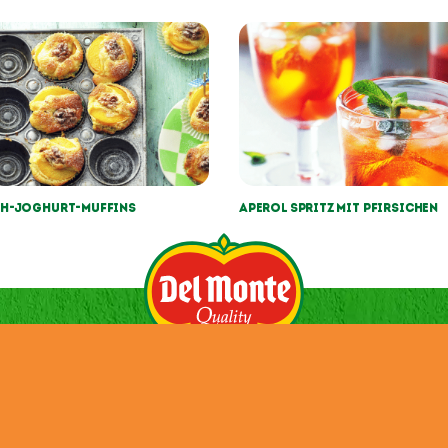
ch-Joghurt-Muffins
Aperol Spritz mit Pfirsichen