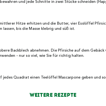
ufbewahren und jede Schnitte in zwei Stücke schneiden (Ha
ittlerer Hitze erhitzen und die Butter, vier Esslöffel Pfirs
 lassen, bis die Masse klebrig und süß ist.
ere Backblech abnehmen. Die Pfirsiche auf dem Gebäck ve
wenden – nur so viel, wie Sie für richtig halten.
 jedes Quadrat einen Teelöffel Mascarpone geben und sof
Weitere Rezepte