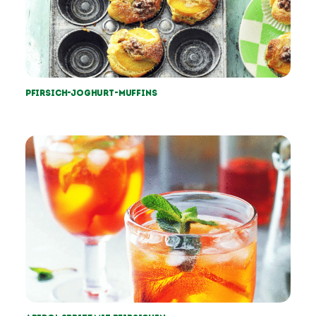
Pfirsich-Joghurt-Muffins