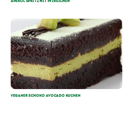
Aperol Spritz mit Pfirsichen
Veganer Schoko Avocado Kuchen