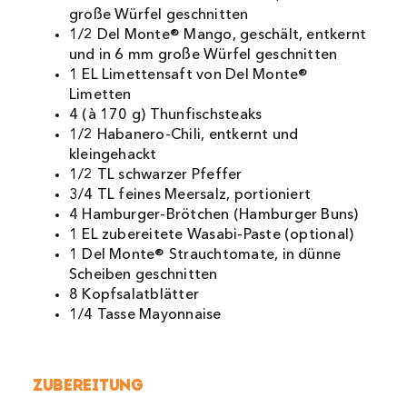
große Würfel geschnitten
1/2 Del Monte® Mango, geschält, entkernt
und in 6 mm große Würfel geschnitten
1 EL Limettensaft von Del Monte®
Limetten
4 (à 170 g) Thunfischsteaks
1/2 Habanero-Chili, entkernt und
kleingehackt
1/2 TL schwarzer Pfeffer
3/4 TL feines Meersalz, portioniert
4 Hamburger-Brötchen (Hamburger Buns)
1 EL zubereitete Wasabi-Paste (optional)
1 Del Monte® Strauchtomate, in dünne
Scheiben geschnitten
8 Kopfsalatblätter
1/4 Tasse Mayonnaise
Zubereitung