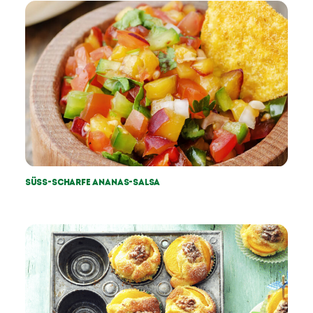
Süss-Scharfe Ananas-Salsa