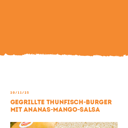
Search
For:
20/11/25
Gegrillte Thunfisch-Burger
mit Ananas-Mango-Salsa