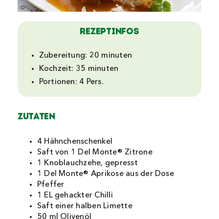
Rezeptinfos
Zubereitung:
20 minuten
Kochzeit:
35 minuten
Portionen:
4 Pers.
Zutaten
4 Hähnchenschenkel
Saft von 1 Del Monte® Zitrone
1 Knoblauchzehe, gepresst
1 Del Monte® Aprikose aus der Dose
Pfeffer
1 EL gehackter Chilli
Saft einer halben Limette
50 ml Olivenöl