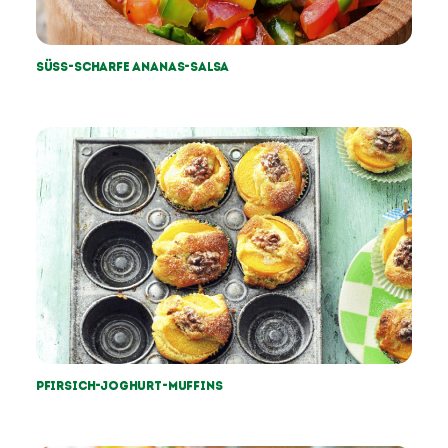
Süss-Scharfe Ananas-Salsa
Pfirsich-Joghurt-Muffins